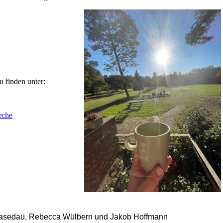
u finden unter:
rche
asedau, Rebecca Wülbern und Jakob Hoffmann