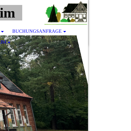
eim
BUCHUNGSANFRAGE
EIM