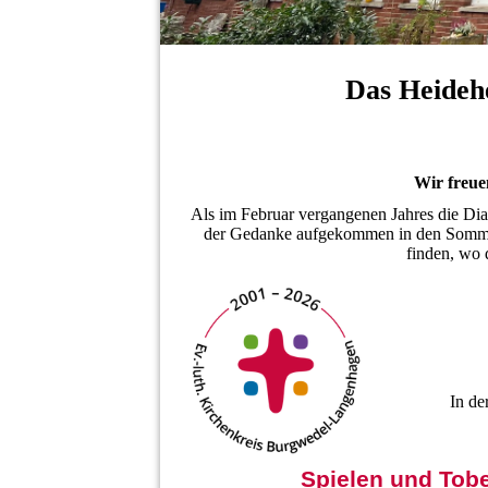
Das Heidehe
Wir freuen
Als im Februar vergangenen Jahres die Di
der Gedanke aufgekommen in den Sommer
finden, wo 
In de
Spielen und Tob