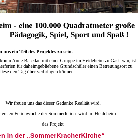
im - eine 100.000 Quadratmeter große 
Pädagogik, Spiel, Sport und Spaß !
 uns ein Teil des Projektes zu sein.
akonin Anne Basedau mit einer Gruppe im Heideheim zu Gast war, ist
ferien für daheimgebliebene Grundschüler einen Betreuungsort zu
diese den Tag über verbringen können.
Wir freuen uns das dieser Gedanke Realität wird.
r ersten Ferienwoche der Sommerferien wird im Heideheim
das Projekt
en in der „SommerKracherKirche“