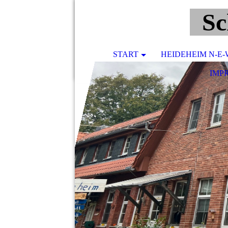
Sc
START
HEIDEHEIM N-E-
IMP