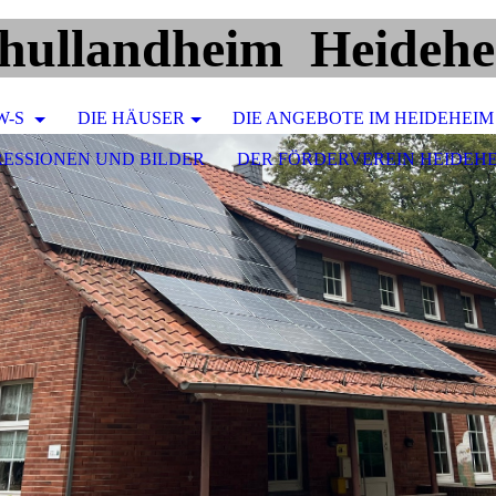
hullandheim Heideh
W-S
DIE HÄUSER
DIE ANGEBOTE IM HEIDEHEIM
RESSIONEN UND BILDER
DER FÖRDERVEREIN HEIDEH